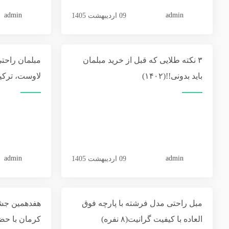
admin
admin
09 اردیبهشت 1405
۳ نکته طلایی که قبل از خرید مبلمان
مبلمان راحت
باید بدونی!!(۱۴۰۲)
لاوست، ترکیب ۷ ن
admin
admin
09 اردیبهشت 1405
مبل راحتی مدل فرشته با پارچه فوق
هفدهمین جشنو
العاده با کیفیت گرانیت(۸ نفره)
کرمان با حضو