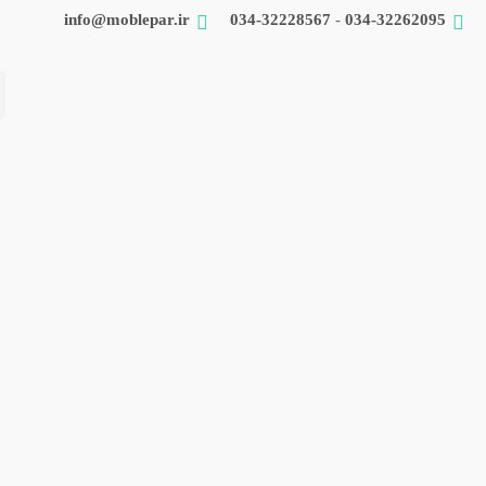
info@moblepar.ir
034-32228567
-
034-32262095