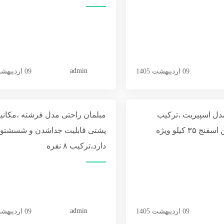
admin
09 اردیبهشت 1405
09 اردیبهشت 1405
دل اسپیریت ،ترکیب
مبلمان راحتی مدل فرشته ،مکانی
پشتی قابلیت جداشدن و شسشتو
دارد،ترکیب ۸ نفره
admin
09 اردیبهشت 1405
09 اردیبهشت 1405