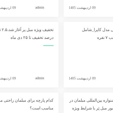
admin
09 اردیبهشت 1405
09 اردیبهشت 1405
ی مدل کاپرا_شامل
فره
درصد تخفيف تا ۲۵ دی ماه
admin
09 اردیبهشت 1405
09 اردیبهشت 1405
اره بین‌المللی مبلمان در
کدام پارچه برای مبلمان راحتی م
ر مبل پَر با شرایط ویژه
مناسب است؟