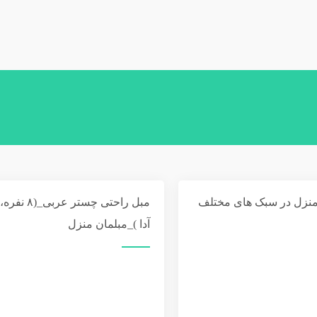
ی منزل در سبک های مختلف
مبل راحتی چستر عر
آدا )_مبلمان منزل