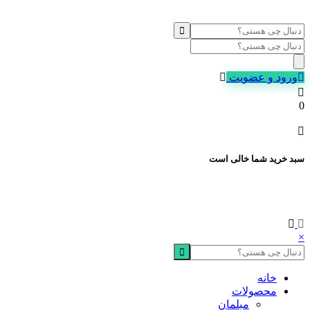
Products
search
ورود و عضویت
0
سبد خرید شما خالی است
×
خانه
محصولات
مبلمان