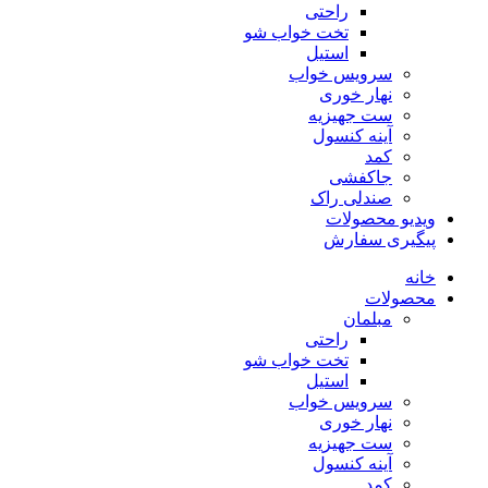
راحتی
تخت خواب شو
استیل
سرویس خواب
نهار خوری
ست جهیزیه
آینه کنسول
کمد
جاکفشی
صندلی راک
ویدیو محصولات
پیگیری سفارش
خانه
محصولات
مبلمان
راحتی
تخت خواب شو
استیل
سرویس خواب
نهار خوری
ست جهیزیه
آینه کنسول
کمد