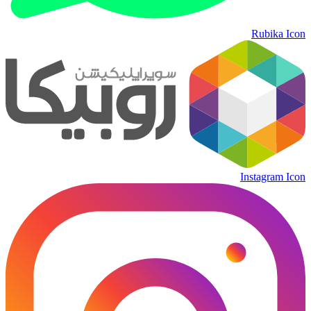
Rubika Icon
Instagram Icon