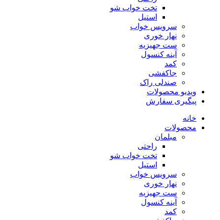
تخت خواب شو
استیل
سرویس خواب
نهار خوری
ست جهیزیه
آینه کنسول
کمد
جاکفشی
صندلی راک
ویدیو محصولات
پیگیری سفارش
خانه
محصولات
مبلمان
راحتی
تخت خواب شو
استیل
سرویس خواب
نهار خوری
ست جهیزیه
آینه کنسول
کمد