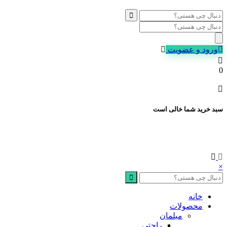
Products
search
ورود و عضویت
0
سبد خرید شما خالی است
×
خانه
محصولات
مبلمان
راحتی