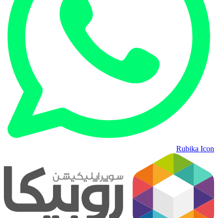
Rubika Icon