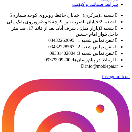
شرایط ضمانت و کیفیت
شعبه 1(مرکزی) : خیابان حافظ-روبروی کوچه شماره 5
شعبه 2:خیابان ناصریه -بین کوچه 6 و 8-روبروی بانک ملی
شعبه 3(بازار مبل) ، شرف آباد، بعد از قائم 17، صد متر
داخل بلوار امام حسین
تلفن تماس شعبه 1 : 03432262095
تلفن تماس شعبه 2 : 03432228567
تلفن تماس شعبه 3: 09331402004
ارتباط در پیام‌رسان‌ها: 09379909200
info@moblepar.ir
Instagram Icon