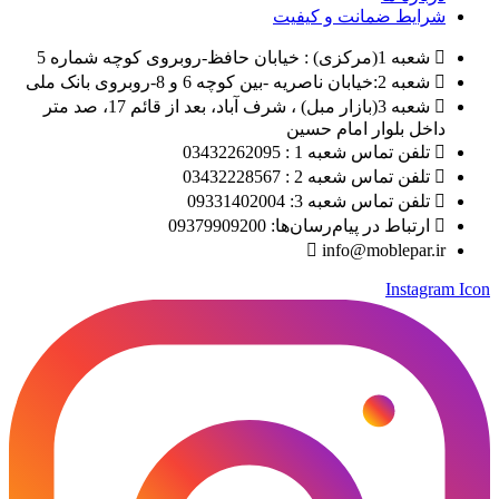
شرایط ضمانت و کیفیت
شعبه 1(مرکزی) : خیابان حافظ-روبروی کوچه شماره 5
شعبه 2:خیابان ناصریه -بین کوچه 6 و 8-روبروی بانک ملی
شعبه 3(بازار مبل) ، شرف آباد، بعد از قائم 17، صد متر
داخل بلوار امام حسین
تلفن تماس شعبه 1 : 03432262095
تلفن تماس شعبه 2 : 03432228567
تلفن تماس شعبه 3: 09331402004
ارتباط در پیام‌رسان‌ها: 09379909200
info@moblepar.ir
Instagram Icon