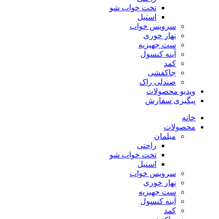
تخت خواب شو
استیل
سرویس خواب
نهار خوری
ست جهیزیه
آینه کنسول
کمد
جاکفشی
صندلی راک
ویدیو محصولات
پیگیری سفارش
خانه
محصولات
مبلمان
راحتی
تخت خواب شو
استیل
سرویس خواب
نهار خوری
ست جهیزیه
آینه کنسول
کمد