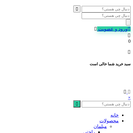
Products
search
ورود و عضویت
0
سبد خرید شما خالی است
×
خانه
محصولات
مبلمان
راحتی