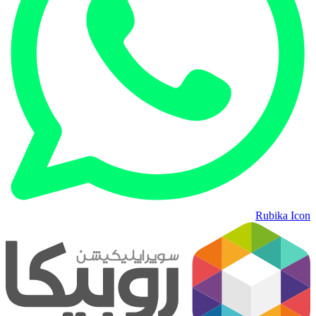
Rubika Icon