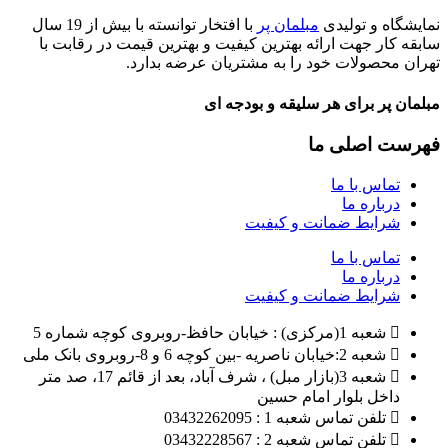
نمایشگاه و تولیدی
مبلمان پر
با افتخار توانسته با بیش از 19 سال
سابقه کار جهت ارائه بهترین کیفیت و بهترین قیمت در رقابت با
تهران محصولات خود را به مشتریان عرضه بدارد.
مبلمان پر برای هر سلیقه و بودجه ای
فهرست اصلی ما
تماس با ما
درباره ما
شرایط ضمانت و کیفیت
تماس با ما
درباره ما
شرایط ضمانت و کیفیت
شعبه 1(مرکزی) : خیابان حافظ-روبروی کوچه شماره 5
شعبه 2:خیابان ناصریه -بین کوچه 6 و 8-روبروی بانک ملی
شعبه 3(بازار مبل) ، شرف آباد، بعد از قائم 17، صد متر
داخل بلوار امام حسین
تلفن تماس شعبه 1 : 03432262095
تلفن تماس شعبه 2 : 03432228567