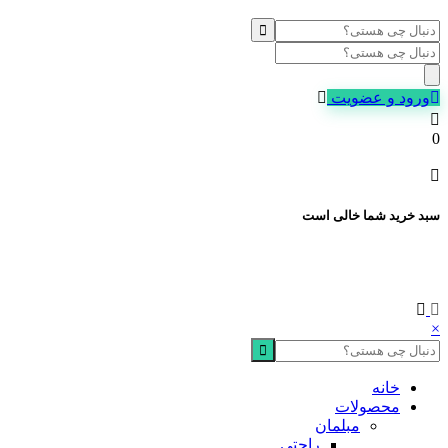
Products
search
ورود و عضویت
0
سبد خرید شما خالی است
×
خانه
محصولات
مبلمان
راحتی