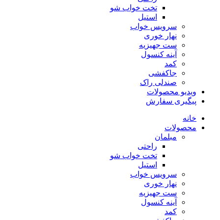
تخت خواب شو
استیل
سرویس خواب
نهار خوری
ست جهیزیه
آینه کنسول
کمد
جاکفشی
صندلی راک
ویدیو محصولات
پیگیری سفارش
خانه
محصولات
مبلمان
راحتی
تخت خواب شو
استیل
سرویس خواب
نهار خوری
ست جهیزیه
آینه کنسول
کمد