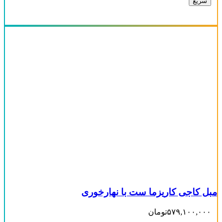
سریع
7 نفره
(0)
8 نفره
(0)
9نفره
(3)
-
محصول رنگ
مبل کاجی کاریزما ست با نهارخوری
۵۷۹,۱۰۰,۰۰۰
تومان