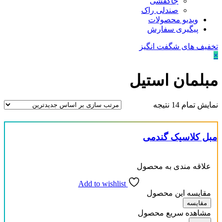
جاکفشی
صندلی راک
ویدیو محصولات
پیگیری سفارش
تخفیف های شگفت انگیز
×
مبلمان استیل
نمایش تمام 14 نتیجه
مبل کلاسیک گندمی
قیمت
علاقه مندی به محصول
Add to wishlist
-
محصول تعداد-نفرات
مقایسه این محصول
4نفره
(0)
مقایسه
مشاهده سریع محصول
6نفره
(0)