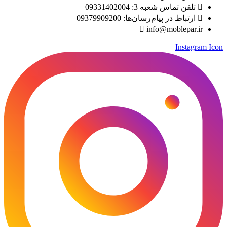
تلفن تماس شعبه 3: 09331402004
ارتباط در پیام‌رسان‌ها: 09379909200
info@moblepar.ir
Instagram Icon