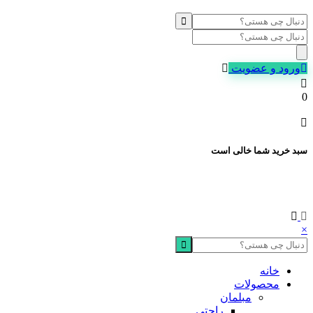
Products
search
ورود و عضویت
0
سبد خرید شما خالی است
×
خانه
محصولات
مبلمان
راحتی