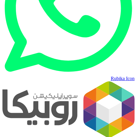
Rubika Icon