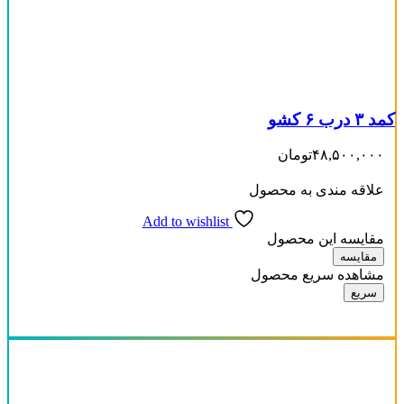
7 نفره
(0)
8 نفره
(0)
9نفره
(0)
کمد ۳ درب ۶ کشو
-
محصول رنگ
۴۸,۵۰۰,۰۰۰
تومان
علاقه مندی به محصول
Add to wishlist
مقایسه این محصول
مقایسه
مشاهده سریع محصول
سریع