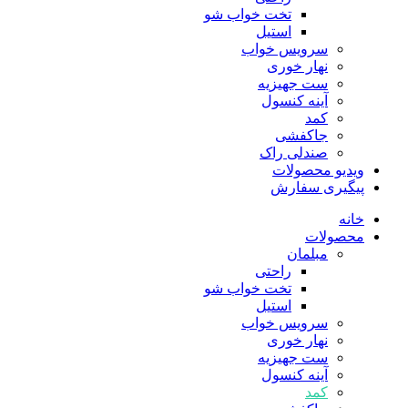
تخت خواب شو
استیل
سرویس خواب
نهار خوری
ست جهیزیه
آینه کنسول
کمد
جاکفشی
صندلی راک
ویدیو محصولات
پیگیری سفارش
خانه
محصولات
مبلمان
راحتی
تخت خواب شو
استیل
سرویس خواب
نهار خوری
ست جهیزیه
آینه کنسول
کمد