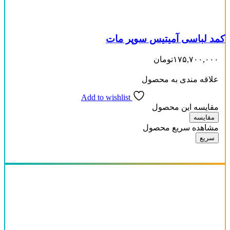
کمد لباسی آمیتیس سوپر مات
۱۷۵,۷۰۰,۰۰۰
تومان
علاقه مندی به محصول
Add to wishlist
مقایسه این محصول
مقایسه
مشاهده سریع محصول
سریع