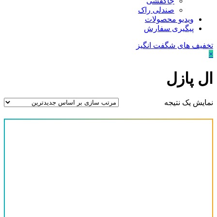
جاکفشی
صندلی راک
ویدیو محصولات
پیگیری سفارش
تخفیف های شگفت انگیز
×
ال پازل
نمایش یک نتیجه
قیمت
-
دسته‌های محصولات
آینه کنسول
(0)
پیشنهاد ویژه
(1)