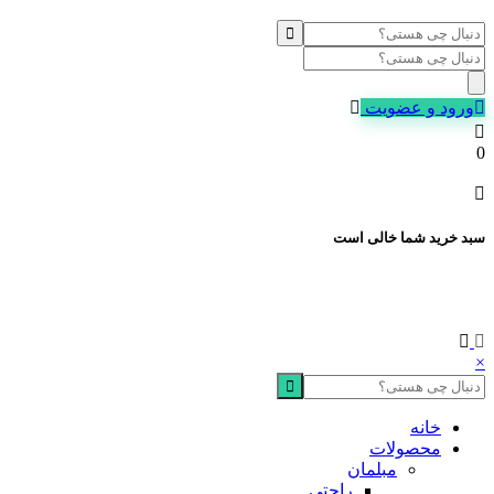
Products
search
ورود و عضویت
0
سبد خرید شما خالی است
×
خانه
محصولات
مبلمان
راحتی