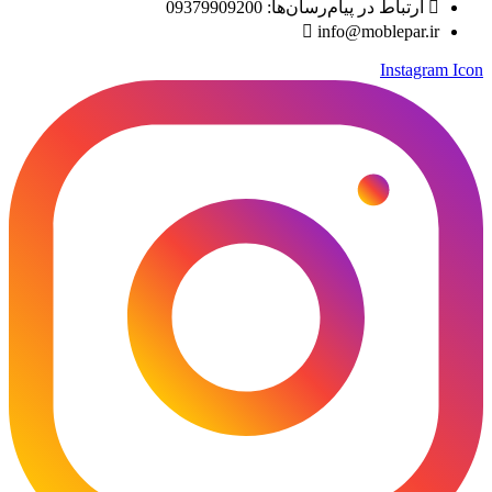
ارتباط در پیام‌رسان‌ها: 09379909200
info@moblepar.ir
Instagram Icon