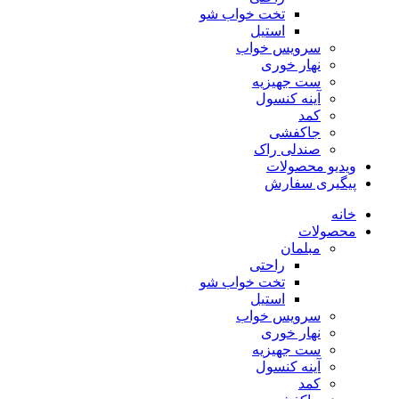
تخت خواب شو
استیل
سرویس خواب
نهار خوری
ست جهیزیه
آینه کنسول
کمد
جاکفشی
صندلی راک
ویدیو محصولات
پیگیری سفارش
خانه
محصولات
مبلمان
راحتی
تخت خواب شو
استیل
سرویس خواب
نهار خوری
ست جهیزیه
آینه کنسول
کمد