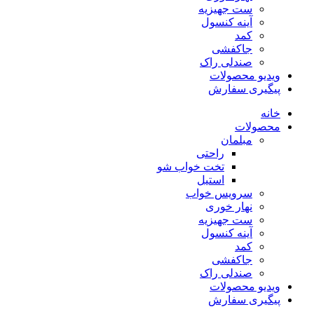
ست جهیزیه
آینه کنسول
کمد
جاکفشی
صندلی راک
ویدیو محصولات
پیگیری سفارش
خانه
محصولات
مبلمان
راحتی
تخت خواب شو
استیل
سرویس خواب
نهار خوری
ست جهیزیه
آینه کنسول
کمد
جاکفشی
صندلی راک
ویدیو محصولات
پیگیری سفارش