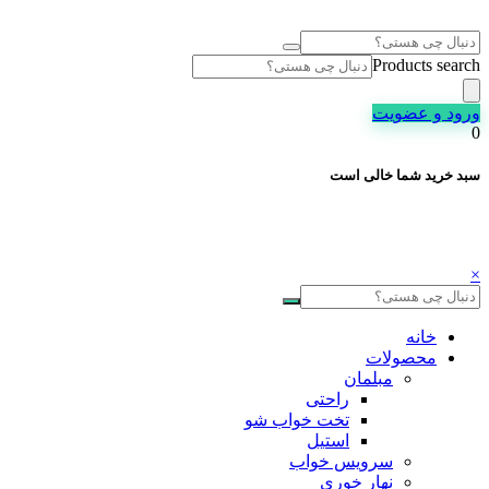
Products search
ورود و عضویت
0
سبد خرید شما خالی است
×
خانه
محصولات
مبلمان
راحتی
تخت خواب شو
استیل
سرویس خواب
نهار خوری