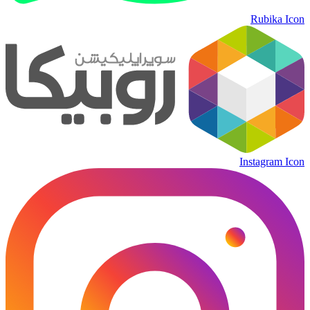
Rubika Icon
Instagram Icon