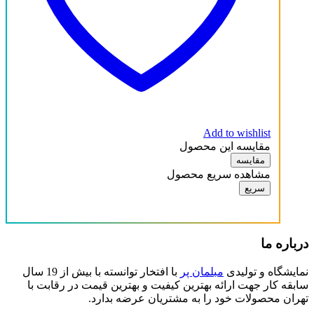
سفید
قهوه ای تیره
قهوه ای روشن
آنتیک کاج
سفید
Add to wishlist
قهوه ای تیره
مقایسه این محصول
مقایسه
قهوه ای روشن
مشاهده سریع محصول
سریع
درباره ما
نمایشگاه و تولیدی
مبلمان پر
با افتخار توانسته با بیش از 19 سال
سابقه کار جهت ارائه بهترین کیفیت و بهترین قیمت در رقابت با
تهران محصولات خود را به مشتریان عرضه بدارد.