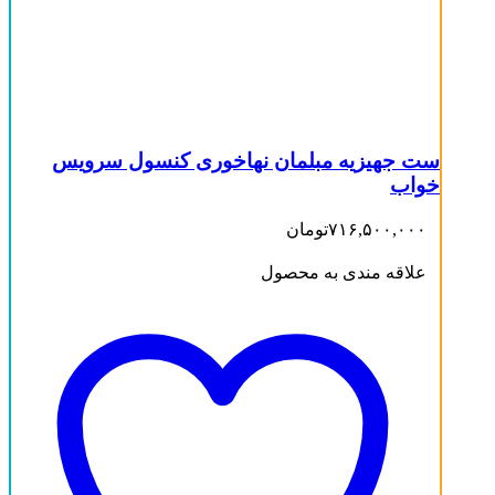
جاکفشی
(0)
جلو مبلی
(0)
ست جهیزیه
(1)
سرویس خواب
(0)
صندلی راک
(0)
کمد
(0)
مبلمان
(0)
ست جهیزیه مبلمان نهاخوری کنسول سرویس
میز تی وی
(0)
خواب
نهار خوری
(0)
دسته بندی نشده
(0)
۷۱۶,۵۰۰,۰۰۰
تومان
محصول تعداد-نفرات
-
علاقه مندی به محصول
4نفره
(0)
6نفره
(0)
7 نفره
(0)
8 نفره
(0)
9نفره
(0)
محصول رنگ
-
آنتیک کاج