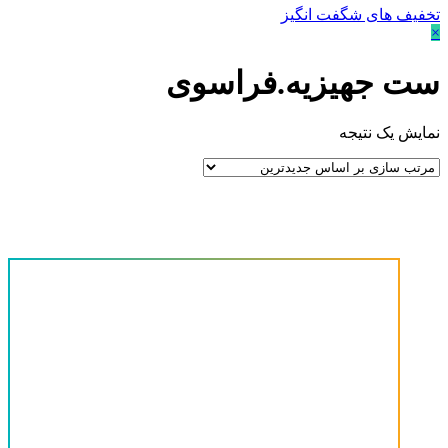
تخفیف های شگفت انگیز
×
ست جهیزیه.فراسوی
نمایش یک نتیجه
قیمت
حداقل قیمت
حداکثر قیمت
دسته‌های محصولات
-
آینه کنسول
(0)
پیشنهاد ویژه
(0)
تشک
(0)