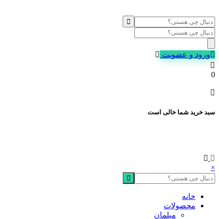
Products
search
ورود و عضویت
0
سبد خرید شما خالی است
×
خانه
محصولات
مبلمان