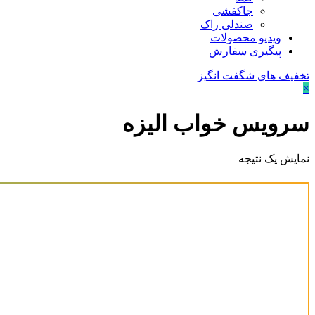
جاکفشی
صندلی راک
ویدیو محصولات
پیگیری سفارش
تخفیف های شگفت انگیز
×
سرویس خواب الیزه
نمایش یک نتیجه
قیمت