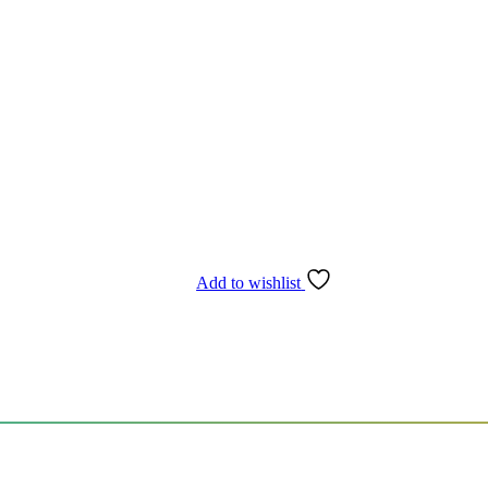
جلو مبلی
(0)
ست جهیزیه
(0)
سرویس خواب
(1)
صندلی راک
(0)
کمد
(0)
مبلمان
(0)
میز تی وی
(0)
نهار خوری
(0)
Add to wishlist
دسته بندی نشده
(0)