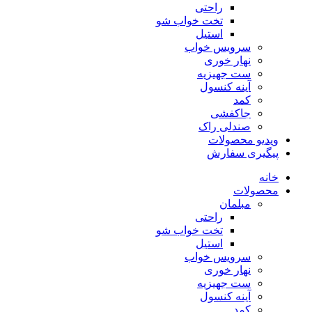
راحتی
تخت خواب شو
استیل
سرویس خواب
نهار خوری
ست جهیزیه
آینه کنسول
کمد
جاکفشی
صندلی راک
ویدیو محصولات
پیگیری سفارش
خانه
محصولات
مبلمان
راحتی
تخت خواب شو
استیل
سرویس خواب
نهار خوری
ست جهیزیه
آینه کنسول
کمد