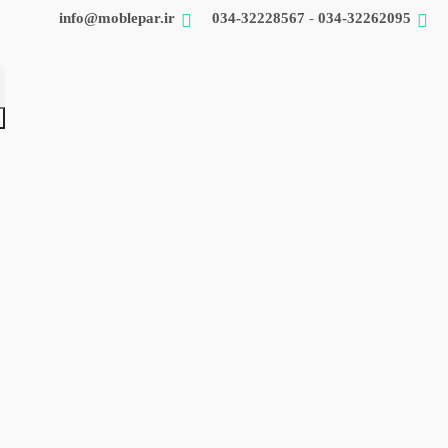
info@moblepar.ir
034-32228567
-
034-32262095