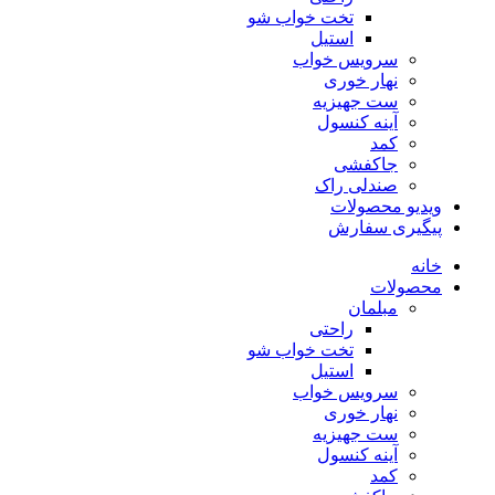
تخت خواب شو
استیل
سرویس خواب
نهار خوری
ست جهیزیه
آینه کنسول
کمد
جاکفشی
صندلی راک
ویدیو محصولات
پیگیری سفارش
خانه
محصولات
مبلمان
راحتی
تخت خواب شو
استیل
سرویس خواب
نهار خوری
ست جهیزیه
آینه کنسول
کمد