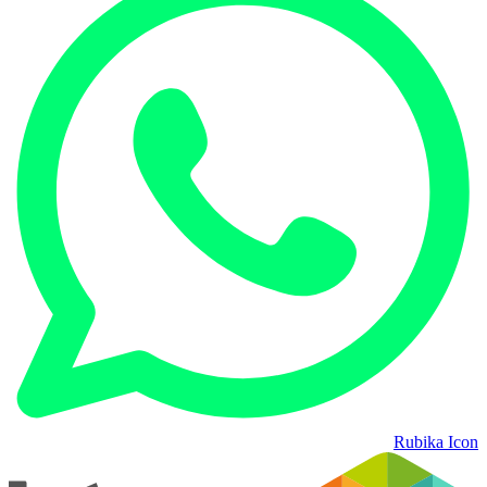
Rubika Icon