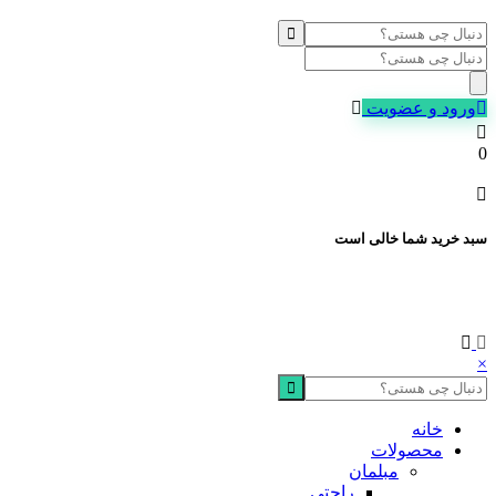
Products
search
ورود و عضویت
0
سبد خرید شما خالی است
×
خانه
محصولات
مبلمان
راحتی