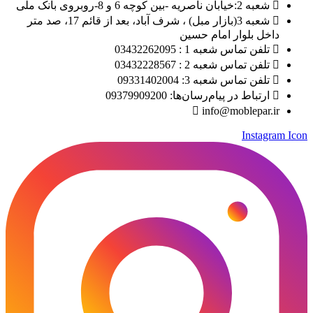
شعبه 2:خیابان ناصریه -بین کوچه 6 و 8-روبروی بانک ملی
شعبه 3(بازار مبل) ، شرف آباد، بعد از قائم 17، صد متر
داخل بلوار امام حسین
تلفن تماس شعبه 1 : 03432262095
تلفن تماس شعبه 2 : 03432228567
تلفن تماس شعبه 3: 09331402004
ارتباط در پیام‌رسان‌ها: 09379909200
info@moblepar.ir
Instagram Icon