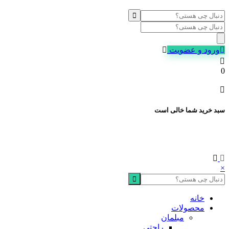
Products
search
ورود و عضویت
0
سبد خرید شما خالی است
×
خانه
محصولات
مبلمان
راحتی