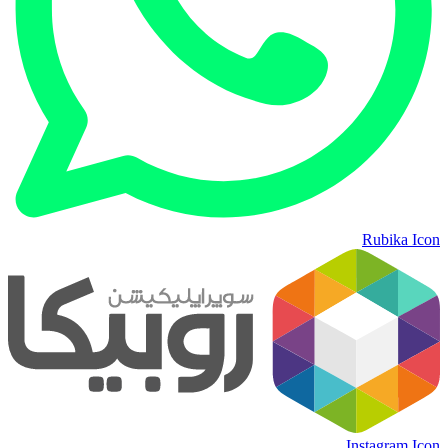
Rubika Icon
Instagram Icon