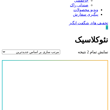
جاکفشی
صندلی راک
ویدیو محصولات
پیگیری سفارش
تخفیف های شگفت انگیز
×
نئوکلاسیک
نمایش تمام 2 نتیجه
قیمت
-
دسته‌های محصولات
آینه کنسول
(0)
پیشنهاد ویژه
(0)