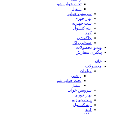
تخت خواب شو
استیل
سرویس خواب
نهار خوری
ست جهیزیه
آینه کنسول
کمد
جاکفشی
صندلی راک
ویدیو محصولات
پیگیری سفارش
خانه
محصولات
مبلمان
راحتی
تخت خواب شو
استیل
سرویس خواب
نهار خوری
ست جهیزیه
آینه کنسول
کمد