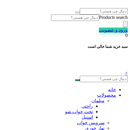
Products search
ورود و عضویت
0
سبد خرید شما خالی است
×
خانه
محصولات
مبلمان
راحتی
تخت خواب شو
استیل
سرویس خواب
نهار خوری