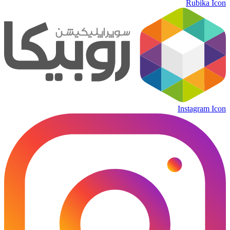
Rubika Icon
Instagram Icon