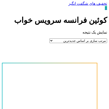
تخفیف های شگفت انگیز
×
کوئین فرانسه سرویس خواب
نمایش یک نتیجه
قیمت
حداقل قیمت
حداکثر قیمت
دسته‌های محصولات
-
آینه کنسول
(0)
پیشنهاد ویژه
(0)
تشک
(0)