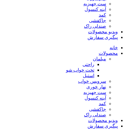
ست جهیزیه
آینه کنسول
کمد
جاکفشی
صندلی راک
ویدیو محصولات
پیگیری سفارش
خانه
محصولات
مبلمان
راحتی
تخت خواب شو
استیل
سرویس خواب
نهار خوری
ست جهیزیه
آینه کنسول
کمد
جاکفشی
صندلی راک
ویدیو محصولات
پیگیری سفارش