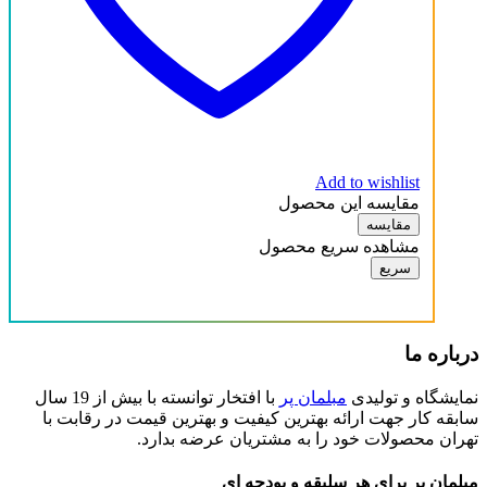
سفید
قهوه ای تیره
قهوه ای روشن
آنتیک کاج
سفید
Add to wishlist
مقایسه این محصول
قهوه ای تیره
مقایسه
مشاهده سریع محصول
قهوه ای روشن
سریع
درباره ما
نمایشگاه و تولیدی
مبلمان پر
با افتخار توانسته با بیش از 19 سال
سابقه کار جهت ارائه بهترین کیفیت و بهترین قیمت در رقابت با
تهران محصولات خود را به مشتریان عرضه بدارد.
مبلمان پر برای هر سلیقه و بودجه ای