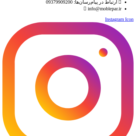
ارتباط در پیام‌رسان‌ها: 09379909200
info@moblepar.ir
Instagram Icon