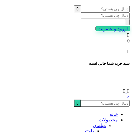
Products
search
ورود و عضویت
0
سبد خرید شما خالی است
×
خانه
محصولات
مبلمان
راحتی