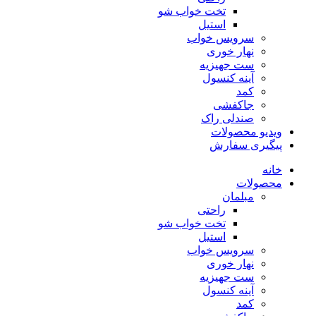
تخت خواب شو
استیل
سرویس خواب
نهار خوری
ست جهیزیه
آینه کنسول
کمد
جاکفشی
صندلی راک
ویدیو محصولات
پیگیری سفارش
خانه
محصولات
مبلمان
راحتی
تخت خواب شو
استیل
سرویس خواب
نهار خوری
ست جهیزیه
آینه کنسول
کمد