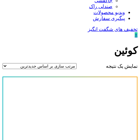
جاکفشی
صندلی راک
ویدیو محصولات
پیگیری سفارش
تخفیف های شگفت انگیز
×
کوئین
نمایش یک نتیجه
قیمت
-
دسته‌های محصولات
آینه کنسول
(0)
پیشنهاد ویژه
(0)