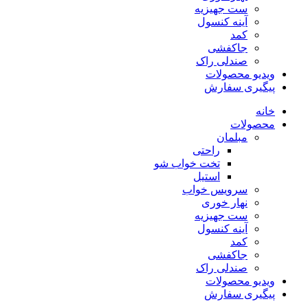
ست جهیزیه
آینه کنسول
کمد
جاکفشی
صندلی راک
ویدیو محصولات
پیگیری سفارش
خانه
محصولات
مبلمان
راحتی
تخت خواب شو
استیل
سرویس خواب
نهار خوری
ست جهیزیه
آینه کنسول
کمد
جاکفشی
صندلی راک
ویدیو محصولات
پیگیری سفارش