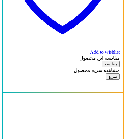
سفید
قهوه ای تیره
قهوه ای روشن
آنتیک کاج
سفید
Add to wishlist
مقایسه این محصول
قهوه ای تیره
مقایسه
مشاهده سریع محصول
قهوه ای روشن
سریع