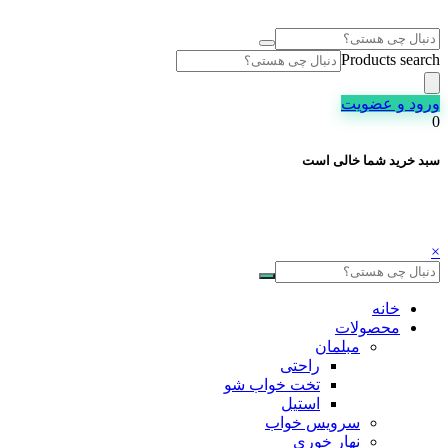
Products search
ورود و عضویت
0
سبد خرید شما خالی است
×
خانه
محصولات
مبلمان
راحتی
تخت خواب شو
استیل
سرویس خواب
نهار خوری