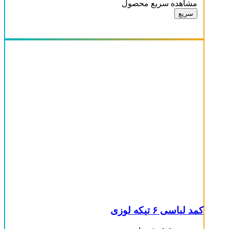
مشاهده سریع محصول
سریع
کمد لباسی ۶ تیکه لوزی