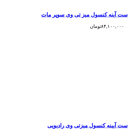
ست آینه کنسول میز تی وی سوپر مات
۸۴,۱۰۰,۰۰۰
تومان
ست آیینه کنسول میزتی وی رادیویی