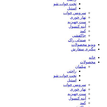
تخت خواب شو
استیل
سرویس خواب
نهار خوری
ست جهیزیه
آینه کنسول
کمد
جاکفشی
صندلی راک
ویدیو محصولات
پیگیری سفارش
خانه
محصولات
مبلمان
راحتی
تخت خواب شو
استیل
سرویس خواب
نهار خوری
ست جهیزیه
آینه کنسول
کمد