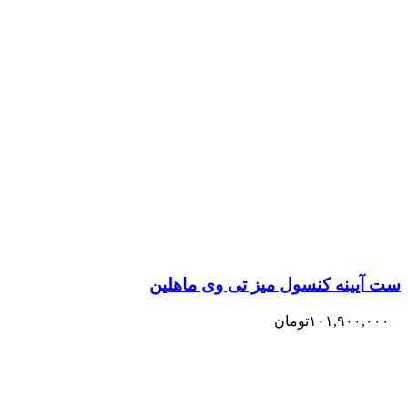
ست آیینه کنسول میز تی وی ماهلین
۱۰۱,۹۰۰,۰۰۰
تومان