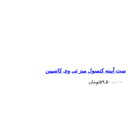
ست آیینه کنسول میز تی وی کاسپین
۵۹,۵۰۰,۰۰۰
تومان