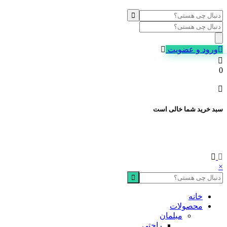
Products
search
ورود و عضویت
0
سبد خرید شما خالی است
×
خانه
محصولات
مبلمان
راحتی