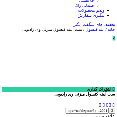
جاکفشی
صندلی راک
ویدیو محصولات
پیگیری سفارش
تخفیف های شگفت انگیز
خانه
/
آینه کنسول
/ ست آیینه کنسول میزتی وی رادیویی
×
اشتراک گذاری
ست آیینه کنسول میزتی وی رادیویی
علاقه مندی