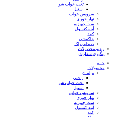
تخت خواب شو
استیل
سرویس خواب
نهار خوری
ست جهیزیه
آینه کنسول
کمد
جاکفشی
صندلی راک
ویدیو محصولات
پیگیری سفارش
خانه
محصولات
مبلمان
راحتی
تخت خواب شو
استیل
سرویس خواب
نهار خوری
ست جهیزیه
آینه کنسول
کمد