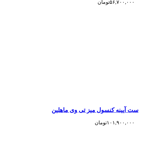
۵۶,۷۰۰,۰۰۰
تومان
ست آیینه کنسول میز تی وی ماهلین
۱۰۱,۹۰۰,۰۰۰
تومان