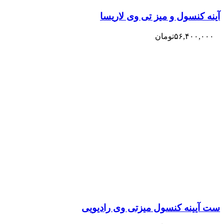
آینه کنسول و میز تی وی لاریسا
۵۶,۴۰۰,۰۰۰
تومان
ست آیینه کنسول میزتی وی رادیویی