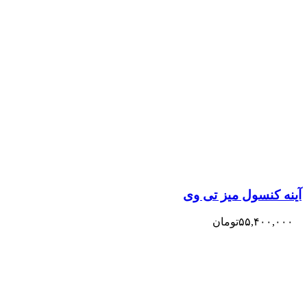
آینه کنسول میز تی وی
۵۵,۴۰۰,۰۰۰
تومان