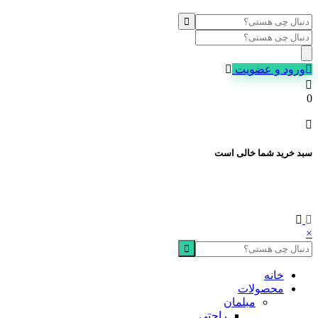
Products
search
ورود و عضویت
0
سبد خرید شما خالی است
×
خانه
محصولات
مبلمان
راحتی