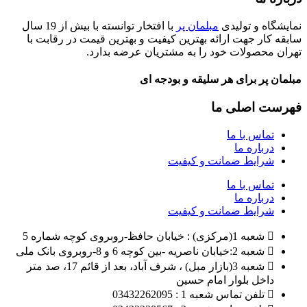
نمایشگاه و تولیدی
مبلمان پر
با افتخار توانسته با بیش از 19 سال
سابقه کار جهت ارائه بهترین کیفیت و بهترین قیمت در رقابت با
تهران محصولات خود را به مشتریان عرضه بدارد.
مبلمان پر برای هر سلیقه و بودجه ای
فهرست اصلی ما
تماس با ما
درباره ما
شرایط ضمانت و کیفیت
تماس با ما
درباره ما
شرایط ضمانت و کیفیت
شعبه 1(مرکزی) : خیابان حافظ-روبروی کوچه شماره 5
شعبه 2:خیابان ناصریه -بین کوچه 6 و 8-روبروی بانک ملی
شعبه 3(بازار مبل) ، شرف آباد، بعد از قائم 17، صد متر
داخل بلوار امام حسین
تلفن تماس شعبه 1 : 03432262095