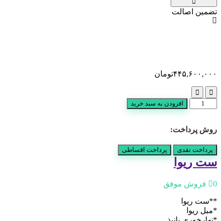
تضمین اصالت
۴۴۵,۶۰۰,۰۰۰
تومان
ست
افزودن به سبد خرید
ریوا
عدد
روش پرداخت:
پرداخت نقدی
پرداخت اقساطی
ست ریوا
0 فروش موفق
**ست ریوا
*مبل ریوا
*نهارخوری پانیذ