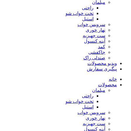
مبلمان
راحتی
تخت خواب شو
استیل
سرویس خواب
نهار خوری
ست جهیزیه
آینه کنسول
کمد
جاکفشی
صندلی راک
ویدیو محصولات
پیگیری سفارش
خانه
محصولات
مبلمان
راحتی
تخت خواب شو
استیل
سرویس خواب
نهار خوری
ست جهیزیه
آینه کنسول