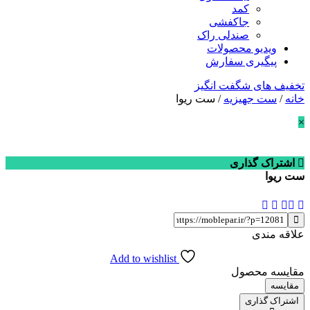
کمد
جاکفشی
صندلی راک
ویدیو محصولات
پیگیری سفارش
تخفیف های شگفت انگیز
خانه
/
ست جهیزیه
/ ست ریوا
×
اشتراک گذاری
ست ریوا
علاقه مندی
Add to wishlist
مقایسه محصول
مقایسه
اشتراک گذاری