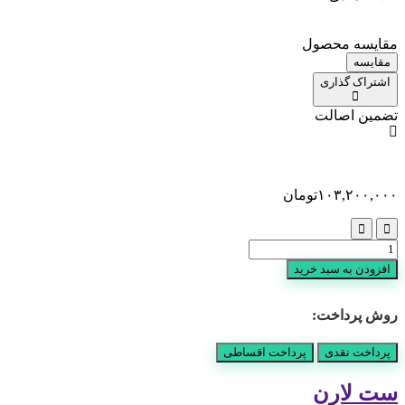
مقایسه محصول
مقایسه
اشتراک گذاری
تضمین اصالت
۱۰۳,۲۰۰,۰۰۰
تومان
ست
لارن
افزودن به سبد خرید
عدد
روش پرداخت:
پرداخت نقدی
پرداخت اقساطی
ست لارن