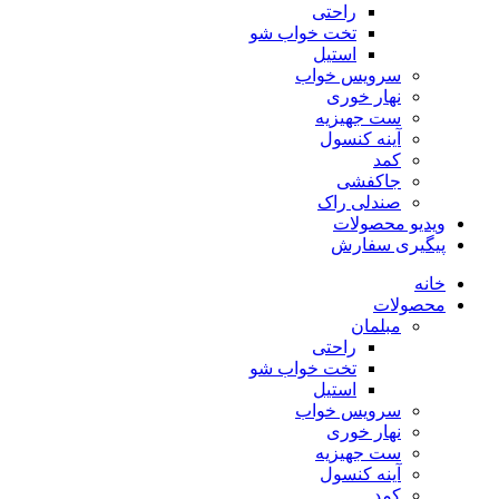
راحتی
تخت خواب شو
استیل
سرویس خواب
نهار خوری
ست جهیزیه
آینه کنسول
کمد
جاکفشی
صندلی راک
ویدیو محصولات
پیگیری سفارش
خانه
محصولات
مبلمان
راحتی
تخت خواب شو
استیل
سرویس خواب
نهار خوری
ست جهیزیه
آینه کنسول
کمد