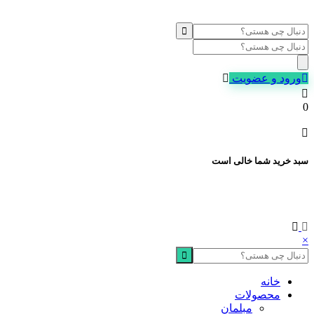
Products
search
ورود و عضویت
0
سبد خرید شما خالی است
×
خانه
محصولات
مبلمان