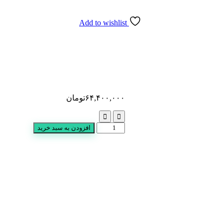
Add to wishlist
۶۴,۴۰۰,۰۰۰
تومان
سرویس
افزودن به سبد خرید
خواب
حصیری
عدد