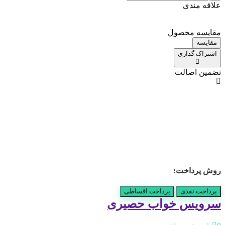
علاقه مندی
مقایسه محصول
مقایسه
اشتراک گذاری
تضمین اصالت
روش پرداخت:
پرداخت نقدی
پرداخت اقساطی
سرویس خواب حصیری