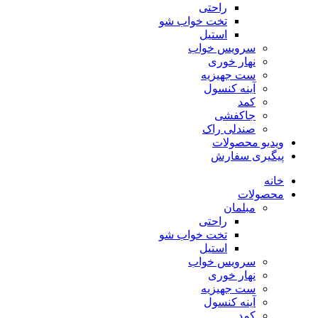
راحتی
تخت خواب شو
استیل
سرویس خواب
نهار خوری
ست جهیزیه
آینه کنسول
کمد
جاکفشی
صندلی راک
ویدیو محصولات
پیگیری سفارش
خانه
محصولات
مبلمان
راحتی
تخت خواب شو
استیل
سرویس خواب
نهار خوری
ست جهیزیه
آینه کنسول
کمد