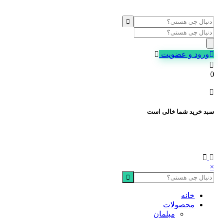
Products
search
ورود و عضویت
0
سبد خرید شما خالی است
×
خانه
محصولات
مبلمان