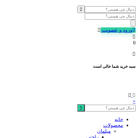
Products
search
ورود و عضویت
0
سبد خرید شما خالی است
×
خانه
محصولات
مبلمان
راحتی