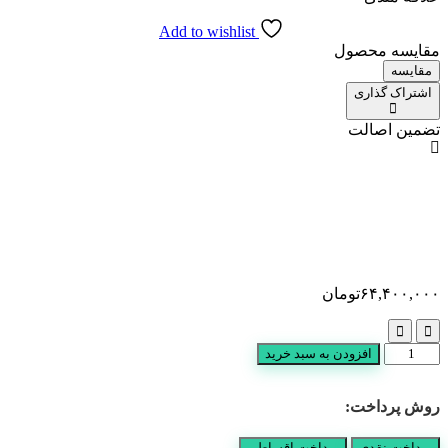
Add to wishlist
مقایسه محصول
مقایسه
اشتراک گذاری
تضمین اصالت
۶۴,۴۰۰,۰۰۰
تومان
سر
افزودن به سبد خرید
ویس
خواب
روش پرداخت:
سلنا
عدد
پرداخت نقدی
پرداخت اقساطی