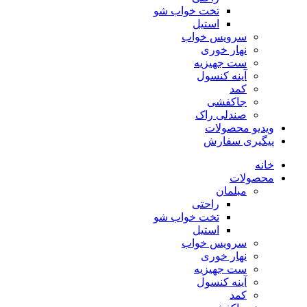
تخت خواب شو
استیل
سرویس خواب
نهار خوری
ست جهیزیه
آینه کنسول
کمد
جاکفشی
صندلی راک
ویدیو محصولات
پیگیری سفارش
خانه
محصولات
مبلمان
راحتی
تخت خواب شو
استیل
سرویس خواب
نهار خوری
ست جهیزیه
آینه کنسول
کمد