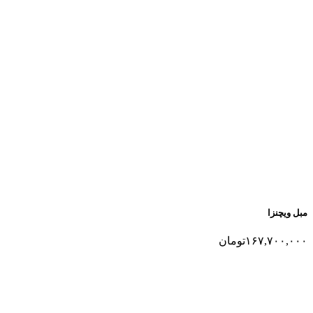
مبل ویچنزا
۱۶۷,۷۰۰,۰۰۰
تومان