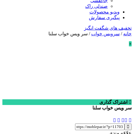
جاکفشی
صندلی راک
ویدیو محصولات
پیگیری سفارش
تخفیف های شگفت انگیز
خانه
/
سرویس خواب
/ سر ویس خواب سلنا
×
اشتراک گذاری
سر ویس خواب سلنا
علاقه مندی