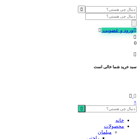
Products
search
ورود و عضویت
0
سبد خرید شما خالی است
×
خانه
محصولات
مبلمان
راحتی