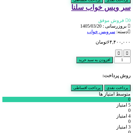
سر ویس خواب سلنا
0 فروش موفق
بروزرسانی : 1405/03/20
دسته:
سرویس خواب
۶۴,۴۰۰,۰۰۰
تومان
سر
افزودن به سبد خرید
ویس
خواب
روش پرداخت:
سلنا
عدد
پرداخت نقدی
پرداخت اقساطی
متوسط امتیاز ها
0
5 امتیاز
0
4 امتیاز
0
3 امتیاز
0