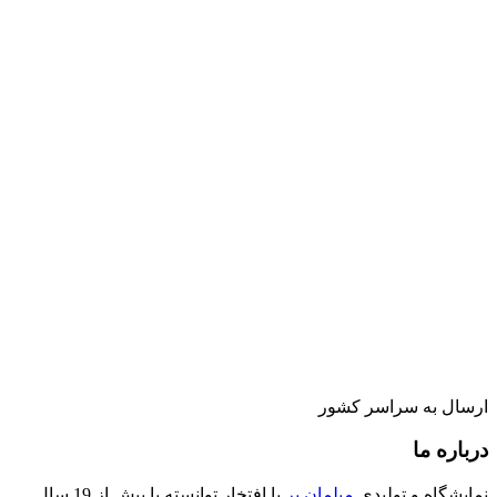
ارسال به سراسر کشور
درباره ما
نمایشگاه و تولیدی
مبلمان پر
با افتخار توانسته با بیش از 19 سال