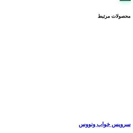
محصولات مرتبط
سرویس خواب ونووس