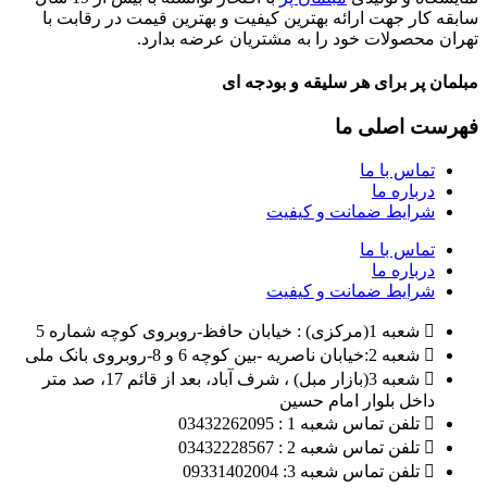
سابقه کار جهت ارائه بهترین کیفیت و بهترین قیمت در رقابت با
تهران محصولات خود را به مشتریان عرضه بدارد.
مبلمان پر برای هر سلیقه و بودجه ای
فهرست اصلی ما
تماس با ما
درباره ما
شرایط ضمانت و کیفیت
تماس با ما
درباره ما
شرایط ضمانت و کیفیت
شعبه 1(مرکزی) : خیابان حافظ-روبروی کوچه شماره 5
شعبه 2:خیابان ناصریه -بین کوچه 6 و 8-روبروی بانک ملی
شعبه 3(بازار مبل) ، شرف آباد، بعد از قائم 17، صد متر
داخل بلوار امام حسین
تلفن تماس شعبه 1 : 03432262095
تلفن تماس شعبه 2 : 03432228567
تلفن تماس شعبه 3: 09331402004