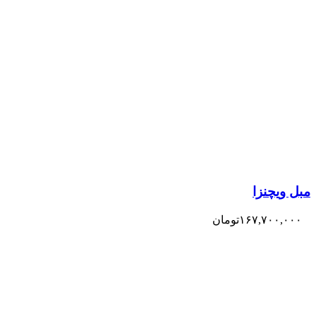
مبل ویچنزا
۱۶۷,۷۰۰,۰۰۰
تومان