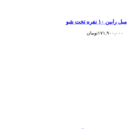
مبل رابین ۱۰ نفره تخت شو
۱۷۱,۹۰۰,۰۰۰
تومان