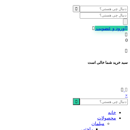
Products
search
ورود و عضویت
0
سبد خرید شما خالی است
×
خانه
محصولات
مبلمان
راحتی