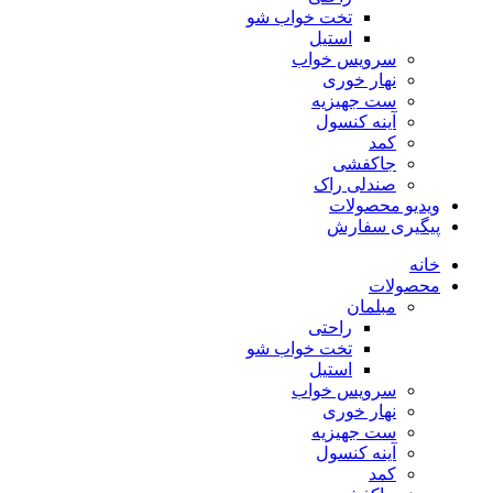
تخت خواب شو
استیل
سرویس خواب
نهار خوری
ست جهیزیه
آینه کنسول
کمد
جاکفشی
صندلی راک
ویدیو محصولات
پیگیری سفارش
خانه
محصولات
مبلمان
راحتی
تخت خواب شو
استیل
سرویس خواب
نهار خوری
ست جهیزیه
آینه کنسول
کمد