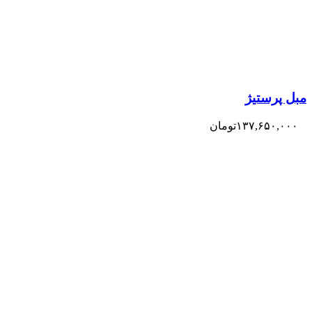
مبل پرستیژ
۱۳۷,۶۵۰,۰۰۰
تومان