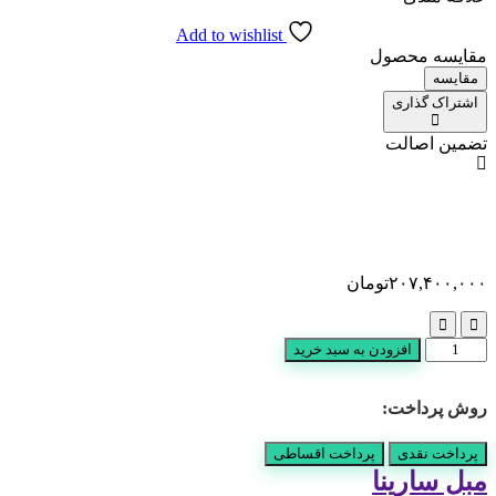
Add to wishlist
مقایسه محصول
مقایسه
اشتراک گذاری
تضمین اصالت
۲۰۷,۴۰۰,۰۰۰
تومان
مبل
افزودن به سبد خرید
سارینا
عدد
روش پرداخت:
پرداخت نقدی
پرداخت اقساطی
مبل سارینا