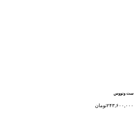
ست ونووس
۲۴۳,۶۰۰,۰۰۰
تومان