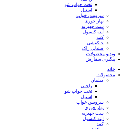
تخت خواب شو
استیل
سرویس خواب
نهار خوری
ست جهیزیه
آینه کنسول
کمد
جاکفشی
صندلی راک
ویدیو محصولات
پیگیری سفارش
خانه
محصولات
مبلمان
راحتی
تخت خواب شو
استیل
سرویس خواب
نهار خوری
ست جهیزیه
آینه کنسول
کمد