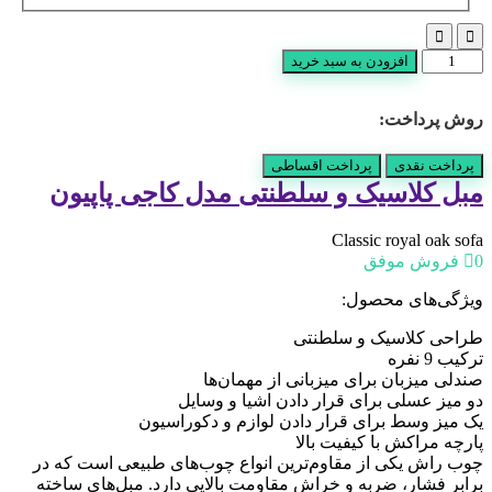
مبل
افزودن به سبد خرید
کلاسیک
و
روش پرداخت:
سلطنتی
مدل
کاجی
پرداخت نقدی
پرداخت اقساطی
پاپیون
مبل کلاسیک و سلطنتی مدل کاجی پاپیون
عدد
Classic royal oak sofa
0 فروش موفق
ویژگی‌های محصول:
طراحی کلاسیک و سلطنتی
ترکیب 9 نفره
صندلی میزبان برای میزبانی از مهمان‌ها
دو میز عسلی برای قرار دادن اشیا و وسایل
یک میز وسط برای قرار دادن لوازم و دکوراسیون
پارچه مراکش با کیفیت بالا
چوب راش یکی از مقاوم‌ترین انواع چوب‌های طبیعی است که در
برابر فشار، ضربه و خراش مقاومت بالایی دارد. مبل‌های ساخته