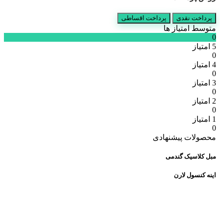
مدل
کاجی
پرداخت نقدی
پرداخت اقساطی
پاپیون
متوسط امتیاز ها
عدد
0
5 امتیاز
0
4 امتیاز
0
3 امتیاز
0
2 امتیاز
0
1 امتیاز
0
محصولات پیشنهادی
مبل کلاسیک گندمی
اینه کنسول لارن