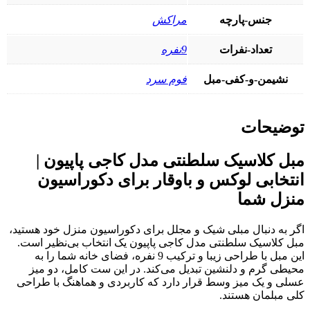
جنس-پارچه
مراکش
تعداد-نفرات
9نفره
نشیمن-و-کفی-مبل
فوم سرد
توضیحات
مبل کلاسیک سلطنتی مدل کاجی پاپیون |
انتخابی لوکس و باوقار برای دکوراسیون
منزل شما
اگر به دنبال مبلی شیک و مجلل برای دکوراسیون منزل خود هستید،
مبل کلاسیک سلطنتی مدل کاجی پاپیون یک انتخاب بی‌نظیر است.
این مبل با طراحی زیبا و ترکیب 9 نفره، فضای خانه شما را به
محیطی گرم و دلنشین تبدیل می‌کند. در این ست کامل، دو میز
عسلی و یک میز وسط قرار دارد که کاربردی و هماهنگ با طراحی
کلی مبلمان هستند.