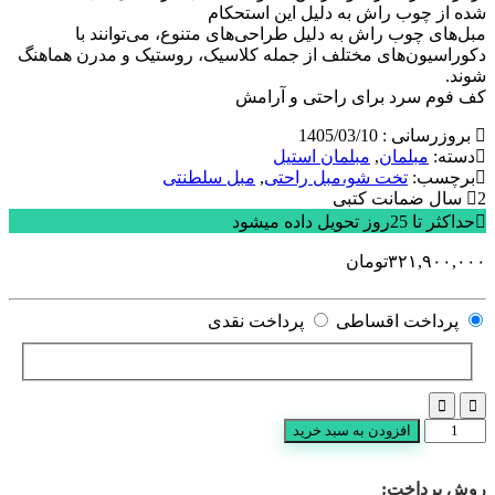
شده از چوب راش به دلیل این استحکام
مبل‌های چوب راش به دلیل طراحی‌های متنوع، می‌توانند با
دکوراسیون‌های مختلف از جمله کلاسیک، روستیک و مدرن هماهنگ
شوند.
کف فوم سرد برای راحتی و آرامش
بروزرسانی : 1405/03/10
دسته:
مبلمان
,
مبلمان استیل
برچسب:
تخت شو،مبل راحتی
,
مبل سلطنتی
2 سال ضمانت کتبی
حداکثر تا 25روز تحویل داده میشود
۳۲۱,۹۰۰,۰۰۰
تومان
پرداخت اقساطی
پرداخت نقدی
مبل
افزودن به سبد خرید
کلاسیک
و
روش پرداخت:
سلطنتی