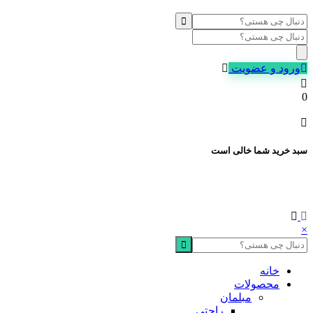
Products
search
ورود و عضویت
0
سبد خرید شما خالی است
×
خانه
محصولات
مبلمان
راحتی