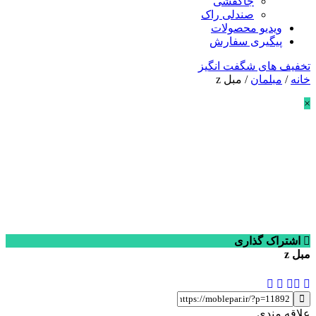
جاکفشی
صندلی راک
ویدیو محصولات
پیگیری سفارش
تخفیف های شگفت انگیز
خانه
/
مبلمان
/ مبل z
×
اشتراک گذاری
مبل z
علاقه مندی