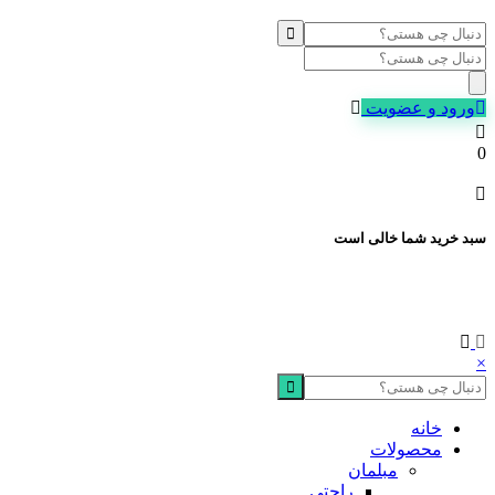
Products
search
ورود و عضویت
0
سبد خرید شما خالی است
×
خانه
محصولات
مبلمان
راحتی