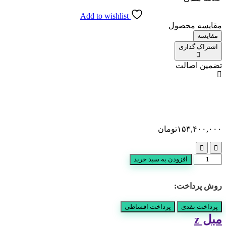
Add to wishlist
مقایسه محصول
مقایسه
اشتراک گذاری
تضمین اصالت
۱۵۳,۴۰۰,۰۰۰
تومان
مبل
افزودن به سبد خرید
z
عدد
روش پرداخت:
پرداخت نقدی
پرداخت اقساطی
مبل z