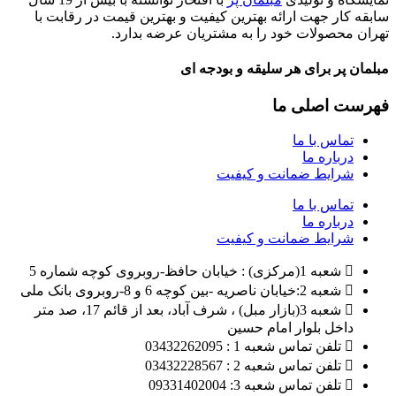
سابقه کار جهت ارائه بهترین کیفیت و بهترین قیمت در رقابت با
تهران محصولات خود را به مشتریان عرضه بدارد.
مبلمان پر برای هر سلیقه و بودجه ای
فهرست اصلی ما
تماس با ما
درباره ما
شرایط ضمانت و کیفیت
تماس با ما
درباره ما
شرایط ضمانت و کیفیت
شعبه 1(مرکزی) : خیابان حافظ-روبروی کوچه شماره 5
شعبه 2:خیابان ناصریه -بین کوچه 6 و 8-روبروی بانک ملی
شعبه 3(بازار مبل) ، شرف آباد، بعد از قائم 17، صد متر
داخل بلوار امام حسین
تلفن تماس شعبه 1 : 03432262095
تلفن تماس شعبه 2 : 03432228567
تلفن تماس شعبه 3: 09331402004