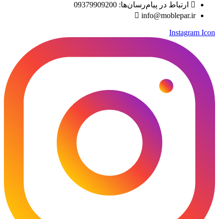
ارتباط در پیام‌رسان‌ها: 09379909200
info@moblepar.ir
Instagram Icon