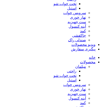
تخت خواب شو
استیل
سرویس خواب
نهار خوری
ست جهیزیه
آینه کنسول
کمد
جاکفشی
صندلی راک
ویدیو محصولات
پیگیری سفارش
خانه
محصولات
مبلمان
راحتی
تخت خواب شو
استیل
سرویس خواب
نهار خوری
ست جهیزیه
آینه کنسول
کمد