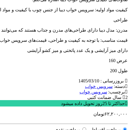
کیفیت مواد اولیه: سرویس خواب دیبا از جنس چوب‌ با کیفیت و مواد او
طراحی
مدرن: مدل دیبا دارای طراحی‌های مدرن و جذاب هستند که می‌توانند 
قیمت مناسب: با توجه به کیفیت و طراحی، قیمت‌های سرویس خواب دی
دارای میز آرایشی و یک عدد پاتختی و میز کشو آرایشی
عرض 160
طول 200
بروزرسانی : 1405/03/10
دسته:
سرویس خواب
برچسب:
سرویس خواب
2 سال ضمانت کتبی
حداکثر تا 25روز تحویل داده میشود
۶۲,۲۰۰,۰۰۰
تومان
پرداخت اقساطی
پرداخت نقدی