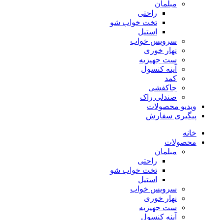
مبلمان
راحتی
تخت خواب شو
استیل
سرویس خواب
نهار خوری
ست جهیزیه
آینه کنسول
کمد
جاکفشی
صندلی راک
ویدیو محصولات
پیگیری سفارش
خانه
محصولات
مبلمان
راحتی
تخت خواب شو
استیل
سرویس خواب
نهار خوری
ست جهیزیه
آینه کنسول