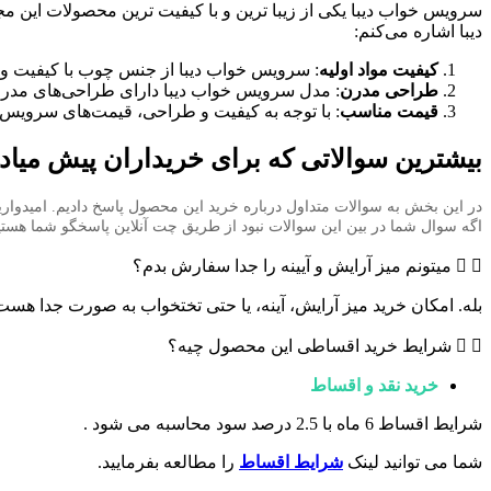
سرویس خواب دیبا یکی از زیبا ترین و با کیفیت ترین محصولات این م
دیبا اشاره می‌کنم:
کیفیت مواد اولیه
: سرویس خواب دیبا از جنس چوب‌ با کیفیت و م
طراحی مدرن
: مدل سرویس خواب دیبا دارای طراحی‌های مدرن 
قیمت مناسب
: با توجه به کیفیت و طراحی، قیمت‌های سرویس 
بیشترین سوالاتی که برای خریداران پیش میاد
در این بخش به سوالات متداول درباره خرید این محصول پاسخ دادیم. امیدواری
اگه سوال شما در بین این سوالات نبود از طریق چت آنلاین پاسخگو شما هستی
میتونم میز آرایش و آیینه را جدا سفارش بدم؟
بله. امکان خرید میز آرایش، آینه، یا حتی تختخواب به صورت جدا هست
شرایط خرید اقساطی این محصول چیه؟
خرید نقد و اقساط
شرایط اقساط 6 ماه با 2.5 درصد سود محاسبه می شود .
شما می توانید لینک
شرایط اقساط
را مطالعه بفرمایید.