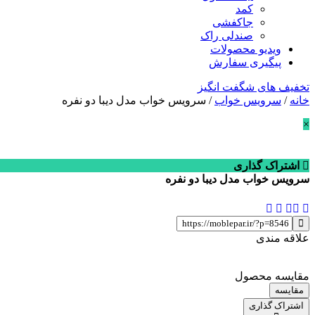
کمد
جاکفشی
صندلی راک
ویدیو محصولات
پیگیری سفارش
تخفیف های شگفت انگیز
خانه
/
سرویس خواب
/ سرویس خواب مدل دیبا دو نفره
×
اشتراک گذاری
سرویس خواب مدل دیبا دو نفره
علاقه مندی
مقایسه محصول
مقایسه
اشتراک گذاری