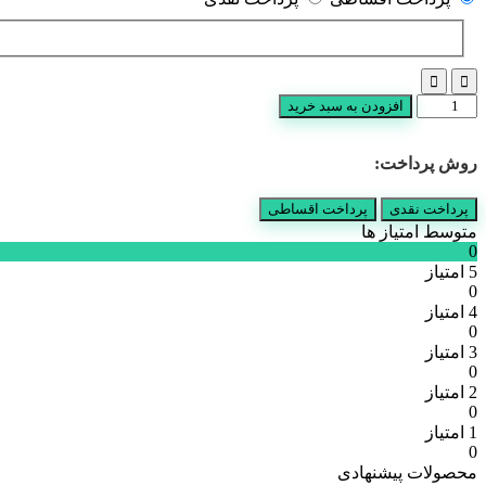
سرویس
افزودن به سبد خرید
خواب
مدل
روش پرداخت:
دیبا
دو
نفره
پرداخت نقدی
پرداخت اقساطی
عدد
متوسط امتیاز ها
0
5 امتیاز
0
4 امتیاز
0
3 امتیاز
0
2 امتیاز
0
1 امتیاز
0
محصولات پیشنهادی