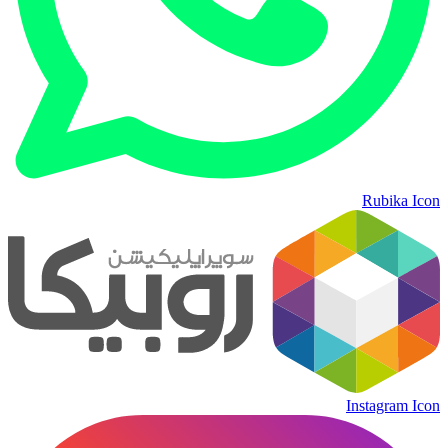
Rubika Icon
Instagram Icon