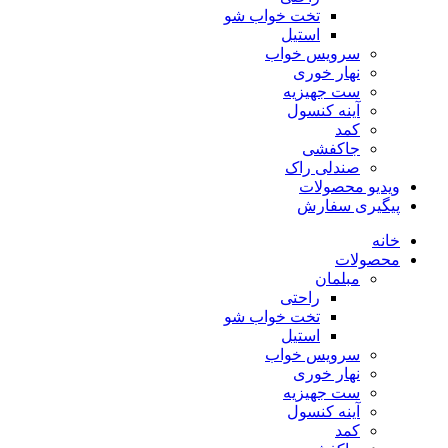
تخت خواب شو
استیل
سرویس خواب
نهار خوری
ست جهیزیه
آینه کنسول
کمد
جاکفشی
صندلی راک
ویدیو محصولات
پیگیری سفارش
خانه
محصولات
مبلمان
راحتی
تخت خواب شو
استیل
سرویس خواب
نهار خوری
ست جهیزیه
آینه کنسول
کمد