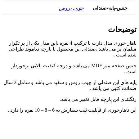
جنس-پایه-صندلی
چوبی ،روس
توضیحات
ناهار خوری مدل دارت با ترکیب 4 نفره ،این مذل یکی از پر تکرار
مبلمان پَر می باشد ،صندلی این محصول با پارچه دیاموند طراحی
شده است .
جنس صفحه میز MDF می باشد و درجه کیفیت بالایی برخوردار
است .
پایه های این صندلی از چوب روس و سفید می باشد و سامل 2 سال
ضمانت کتبی می یاشد .
رنگبندی این پارچه قابل تغییر می باشد.
این ناهارخوری از قایلیت ثبت سفارش به 6 – 8 – 10 نفره را دارد .