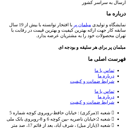
ارسال به سراسر کشور
درباره ما
نمایشگاه و تولیدی
مبلمان پر
با افتخار توانسته با بیش از 19 سال
سابقه کار جهت ارائه بهترین کیفیت و بهترین قیمت در رقابت با
تهران محصولات خود را به مشتریان عرضه بدارد.
مبلمان پر برای هر سلیقه و بودجه ای
فهرست اصلی ما
تماس با ما
درباره ما
شرایط ضمانت و کیفیت
تماس با ما
درباره ما
شرایط ضمانت و کیفیت
شعبه 1(مرکزی) : خیابان حافظ-روبروی کوچه شماره 5
شعبه 2:خیابان ناصریه -بین کوچه 6 و 8-روبروی بانک ملی
شعبه 3(بازار مبل) ، شرف آباد، بعد از قائم 17، صد متر