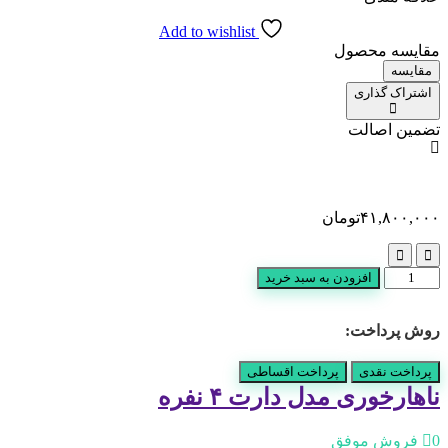
Add to wishlist
مقایسه محصول
مقایسه
اشتراک گذاری
تضمین اصالت
۴۱,۸۰۰,۰۰۰
تومان
ناهارخوری
افزودن به سبد خرید
مدل
دارت
روش پرداخت:
4
نفره
عدد
پرداخت نقدی
پرداخت اقساطی
ناهارخوری مدل دارت ۴ نفره
0 فروش موفق