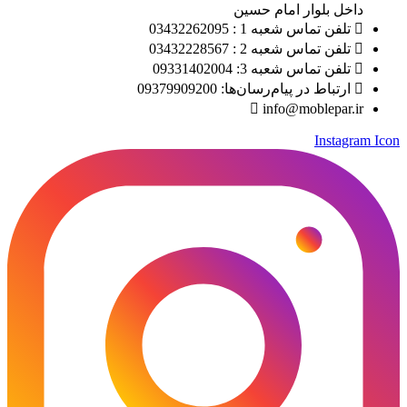
داخل بلوار امام حسین
تلفن تماس شعبه 1 : 03432262095
تلفن تماس شعبه 2 : 03432228567
تلفن تماس شعبه 3: 09331402004
ارتباط در پیام‌رسان‌ها: 09379909200
info@moblepar.ir
Instagram Icon