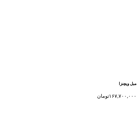
مبل ویچنزا
۱۶۷,۷۰۰,۰۰۰
تومان