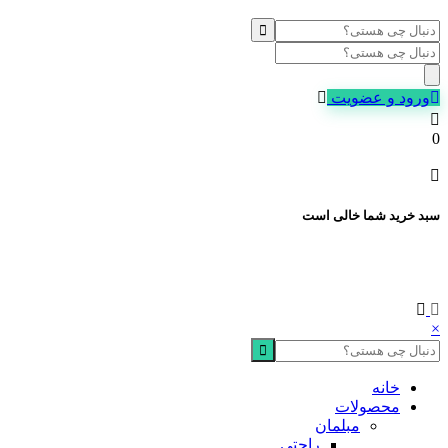
Products
search
ورود و عضویت
0
سبد خرید شما خالی است
×
خانه
محصولات
مبلمان
راحتی