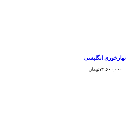
نهارخوری انگلیسی
۷۴,۶۰۰,۰۰۰
تومان