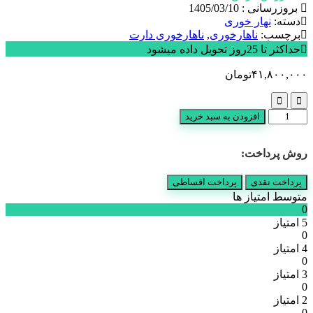
بروزرسانی : 1405/03/10
دسته:
نهار خوری
برچسب:
ناهارخوری
,
ناهارخوری دارت
حداکثر تا 25روز تحویل داده میشود
۴۱,۸۰۰,۰۰۰
تومان
ناهارخوری
افزودن به سبد خرید
مدل
دارت
روش پرداخت:
4
نفره
عدد
پرداخت نقدی
پرداخت اقساطی
متوسط امتیاز ها
0
5 امتیاز
0
4 امتیاز
0
3 امتیاز
0
2 امتیاز
0