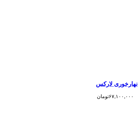
نهارخوری لارکس
۶۷,۱۰۰,۰۰۰
تومان