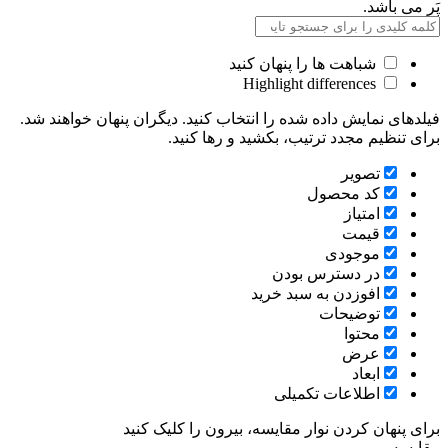
پَر می باشد.
شباهت ها را پنهان کنید
Highlight differences
فیلدهای نمایش داده شده را انتخاب کنید. دیگران پنهان خواهند شد.
برای تنظیم مجدد ترتیب، بکشید و رها کنید.
تصویر
کد محصول
امتیاز
قیمت
موجودی
در دسترس بودن
افوزدن به سبد خرید
توضیحات
محتوا
عرض
ابعاد
اطلاعات تکمیلی
برای پنهان کردن نوار مقایسه، بیرون را کلیک کنید
مقایسه