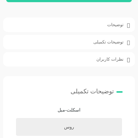
توضیحات
توضیحات تکمیلی
نظرات کاربران
توضیحات تکمیلی
اسکلت-مبل
روس