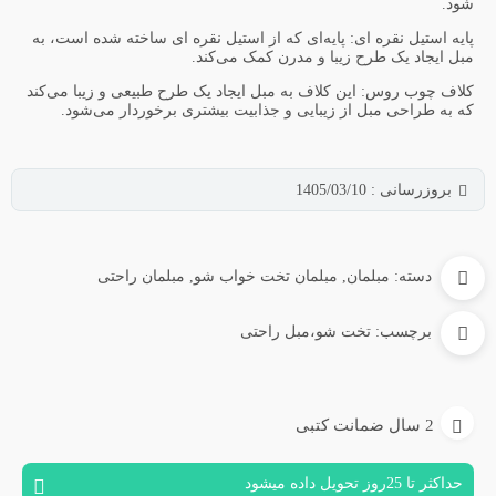
شود.
پایه استیل نقره ای: پایه‌ای که از استیل نقره ای ساخته شده است، به
مبل ایجاد یک طرح زیبا و مدرن کمک می‌کند.
کلاف چوب روس: این کلاف به مبل ایجاد یک طرح طبیعی و زیبا می‌کند
که به طراحی مبل از زیبایی و جذابیت بیشتری برخوردار می‌شود.
بروزرسانی : 1405/03/10
دسته:
مبلمان
,
مبلمان تخت خواب شو
,
مبلمان راحتی
برچسب:
تخت شو،مبل راحتی
2 سال ضمانت کتبی
حداکثر تا 25روز تحویل داده میشود