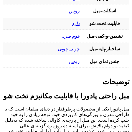
اسکلت-مبل
روس
قابلیت-تخت-شو
دارد
نشیمن-و-کفی-مبل
فوم سرد
ساختار-پایه-مبل
چوبی چوبی
جنس نمای مبل
روس
توضیحات
مبل راحتی پادورا با قابلیت مکانیزم تخت شو
مبل پادورا یکی از محصولات پرطرفدار در دنیای مبلمان است که با
طراحی مدرن و ویژگی‌های کاربردی خود، توجه زیادی را به خود
جلب کرده است. این مبل از پارچه‌ی کاوالی ساخته شده که به‌دلیل
کیفیت و دوام بالایش، برای استفاده روزمره گزینه‌ای عالی
محسوب می‌شود. علاوه بر این، مبل پادورا دارای قابلیت تخت‌شو