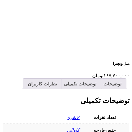
مبل ویچنزا
۱۶۷,۷۰۰,۰۰۰
تومان
توضیحات
توضیحات تکمیلی
نظرات کاربران
توضیحات تکمیلی
تعداد-نفرات
8 نفره
جنس-پارچه
کاوالی