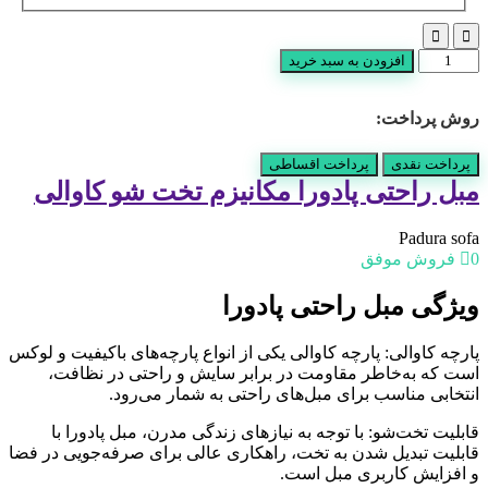
مبل
افزودن به سبد خرید
راحتی
پادورا
روش پرداخت:
مکانیزم
تخت
شو
پرداخت نقدی
پرداخت اقساطی
کاوالی
مبل راحتی پادورا مکانیزم تخت شو کاوالی
عدد
Padura sofa
0 فروش موفق
ویژگی مبل راحتی پادورا
پارچه کاوالی: پارچه کاوالی یکی از انواع پارچه‌های باکیفیت و لوکس
است که به‌خاطر مقاومت در برابر سایش و راحتی در نظافت،
انتخابی مناسب برای مبل‌های راحتی به شمار می‌رود.
قابلیت تخت‌شو: با توجه به نیازهای زندگی مدرن، مبل پادورا با
قابلیت تبدیل شدن به تخت، راهکاری عالی برای صرفه‌جویی در فضا
و افزایش کاربری مبل است.