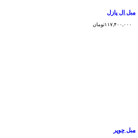
مبل ال پازل
۱۱۷,۴۰۰,۰۰۰
تومان
مبل چوپر