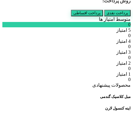
روش پرداخت:
مکانیزم
تخت
شو
پرداخت نقدی
پرداخت اقساطی
کاوالی
متوسط امتیاز ها
عدد
0
5 امتیاز
0
4 امتیاز
0
3 امتیاز
0
2 امتیاز
0
1 امتیاز
0
محصولات پیشنهادی
مبل کلاسیک گندمی
اینه کنسول لارن