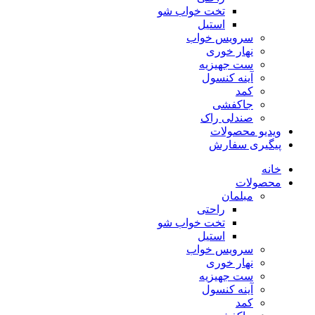
تخت خواب شو
استیل
سرویس خواب
نهار خوری
ست جهیزیه
آینه کنسول
کمد
جاکفشی
صندلی راک
ویدیو محصولات
پیگیری سفارش
خانه
محصولات
مبلمان
راحتی
تخت خواب شو
استیل
سرویس خواب
نهار خوری
ست جهیزیه
آینه کنسول
کمد