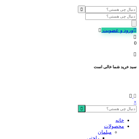
Products
search
ورود و عضویت
0
سبد خرید شما خالی است
×
خانه
محصولات
مبلمان
راحتی