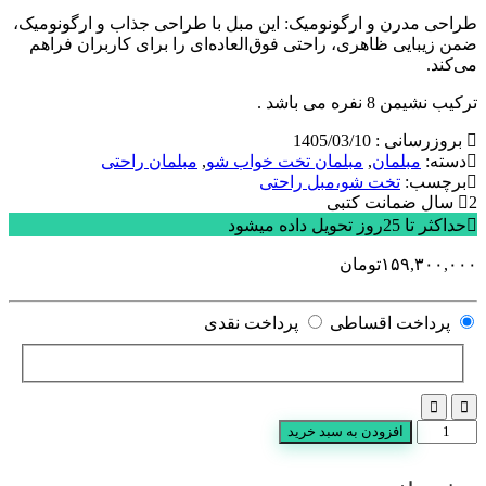
طراحی مدرن و ارگونومیک: این مبل با طراحی جذاب و ارگونومیک،
ضمن زیبایی ظاهری، راحتی فوق‌العاده‌ای را برای کاربران فراهم
می‌کند.
ترکیب نشیمن 8 نفره می باشد .
بروزرسانی : 1405/03/10
دسته:
مبلمان
,
مبلمان تخت خواب شو
,
مبلمان راحتی
برچسب:
تخت شو،مبل راحتی
2 سال ضمانت کتبی
حداکثر تا 25روز تحویل داده میشود
۱۵۹,۳۰۰,۰۰۰
تومان
پرداخت اقساطی
پرداخت نقدی
مبل
افزودن به سبد خرید
راحتی
پادورا